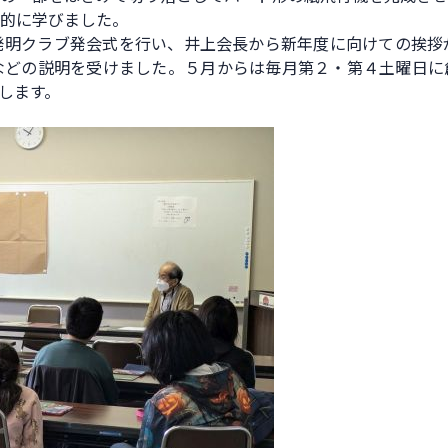
践的に学びました。
発明クラブ発会式を行い、井上会長から新年度に向けての挨拶
などの説明を受けました。５月からは毎月第２・第４土曜日に
します。