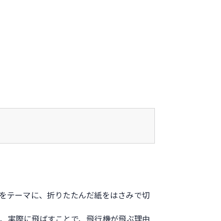
」をテーマに、折りたたんだ紙をはさみで切
、実際に飛ばすことで、飛行機が飛ぶ理由