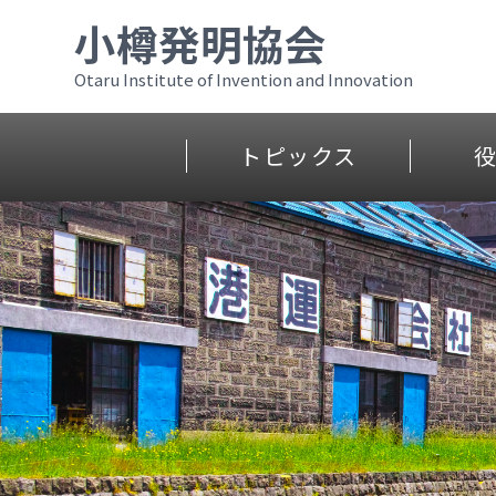
小樽発明協会
Otaru Institute of Invention and Innovation
トピックス