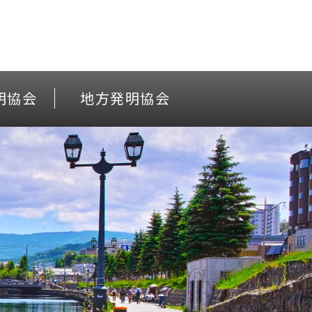
明協会
地方発明協会