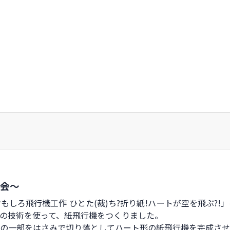
作会～
しろ飛行機工作 ひとた(裁)ち?折り紙!ハートが空を飛ぶ?!
の技術を使って、紙飛行機をつくりました。
の一部をはさみで切り落としてハート形の紙飛行機を完成させ