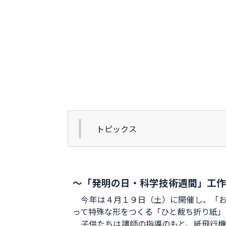
トピックス
～「発明の日・科学技術週間」工
今年は４月１９日（土）に開催し、「おも
って特殊な形をつくる「ひと裁ち折り紙」
子供たちは講師の指導のもと、紙飛行機