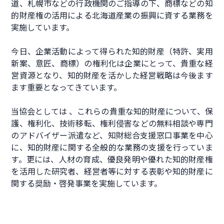
道、札幌市などの行政機関のご指導の下、商標などの知
的財産権の活用による北海道産業の振興に資する業務を
実施しています。
今日、企業活動によって得られた知的財産（特許、実用
新案、意匠、商標）の権利化は企業にとって、貴重な経
営資源となり、知的財産を活かした経営戦略は今後ます
ます重要となってきています。
当協会としては 、これらの貴重な知的財産について、保
護、権利化、技術移転、権利侵害などの無料相談や専門
のアドバイザー派遣など、知財総合支援窓口事業を中心
に、知的財産に関する全般的な業務の支援を行っていま
す。更には、人材の育成、優良発明や優れた知的財産権
を活用した研究者、経営者等に対する表彰や知的財産に
関する奨励・啓発事業を実施しています。